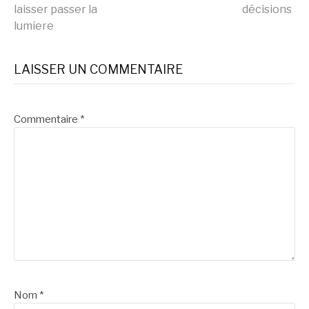
Lire
laisser passer la
décisions
lumiere
la
LAISSER UN COMMENTAIRE
suite
Commentaire
*
Nom
*