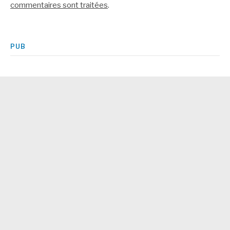
commentaires sont traitées
.
PUB