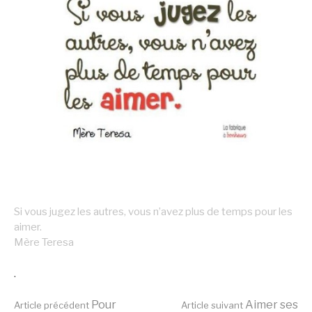
Si vous jugez les autres, vous n’avez plus de temps pour les
aimer.
Mère Teresa
.
Pour
Aimer ses
Article précédent
Article suivant