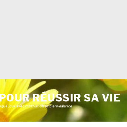
POUR RÉUSSIR SA VIE
aque jour avec motivation et bienveillance