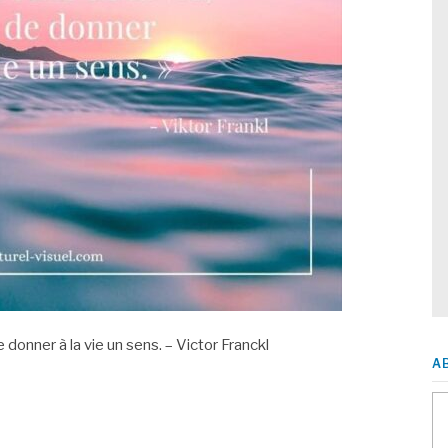
e donner à la vie un sens. – Victor Franckl
A