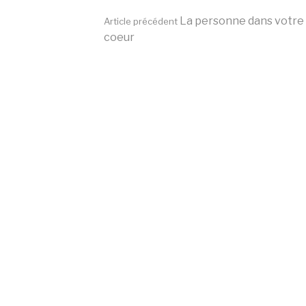
Lire
La personne dans votre
Article précédent
coeur
la
suite