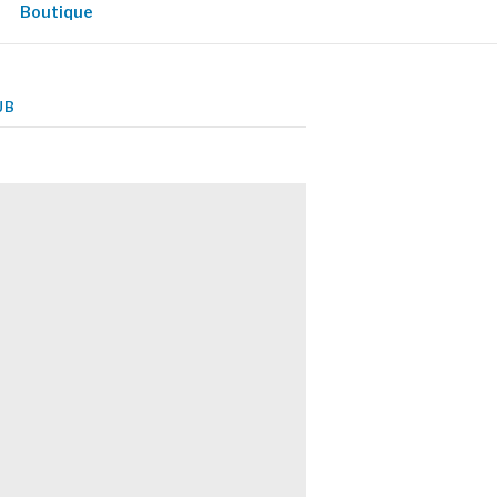
Boutique
UB