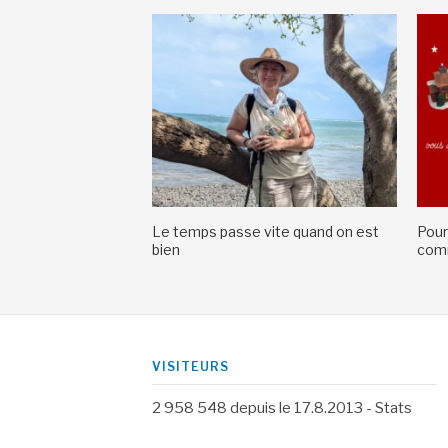
Le temps passe vite quand on est
Pour
bien
comm
VISITEURS
2 958 548
depuis le 17.8.2013 -
Stats