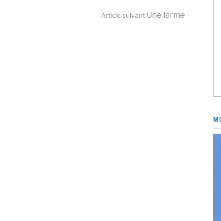
Une larme
Article suivant
M