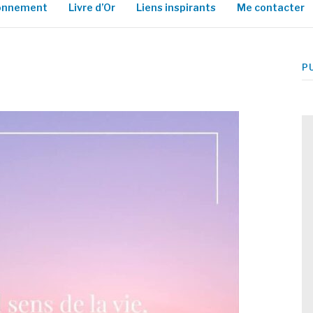
ionnement
Livre d’Or
Liens inspirants
Me contacter
P