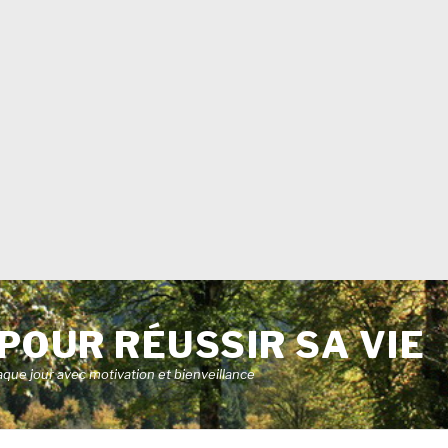
POUR RÉUSSIR SA VIE
aque jour avec motivation et bienveillance