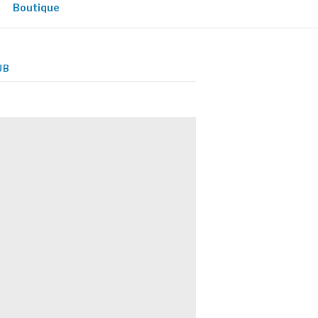
Boutique
UB