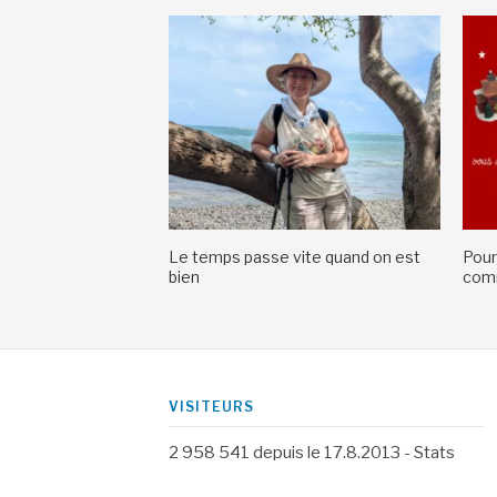
Le temps passe vite quand on est
Pour
bien
comm
VISITEURS
2 958 541
depuis le 17.8.2013 -
Stats