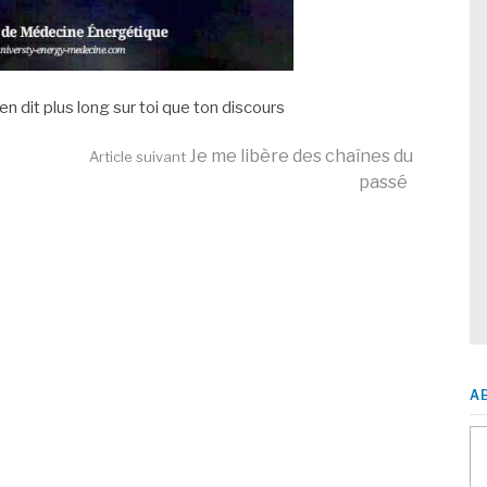
n dit plus long sur toi que ton discours
Je me libère des chaînes du
Article suivant
passé
A