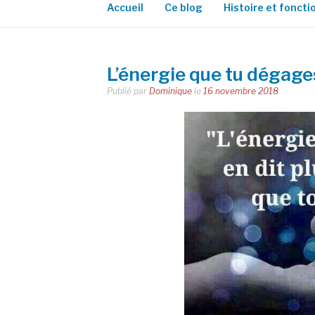
Accueil
Ce blog
Histoire et fonct
L’énergie que tu dégage
Publié par
Dominique
le
16 novembre 2018