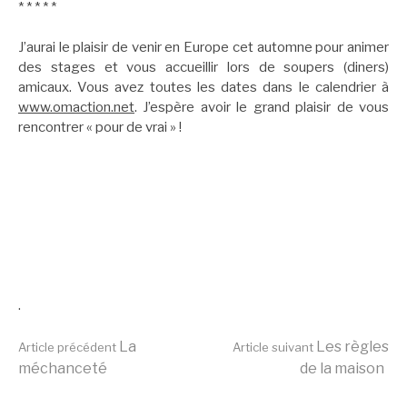
* * * * *
J’aurai le plaisir de venir en Europe cet automne pour animer
des stages et vous accueillir lors de soupers (diners)
amicaux. Vous avez toutes les dates dans le calendrier à
www.omaction.net
. J’espère avoir le grand plaisir de vous
rencontrer « pour de vrai » !
.
Lire
La
Les règles
Article précédent
Article suivant
méchanceté
de la maison