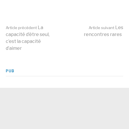
Lire
La
Les
Article précédent
Article suivant
capacité d’être seul,
rencontres rares
c’est la capacité
la
d’aimer
suite
PUB