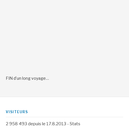
FIN d’un long voyage…
VISITEURS
2 958 493
depuis le 17.8.2013 -
Stats