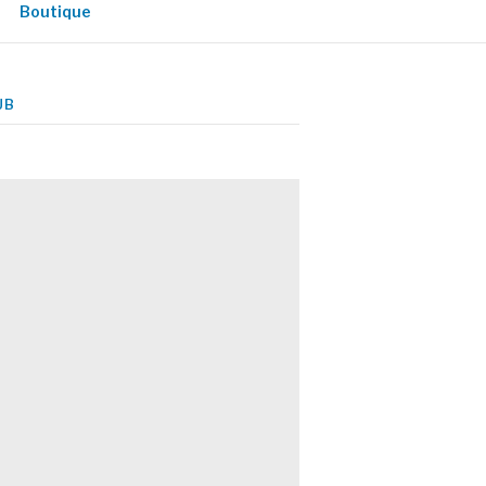
Boutique
UB