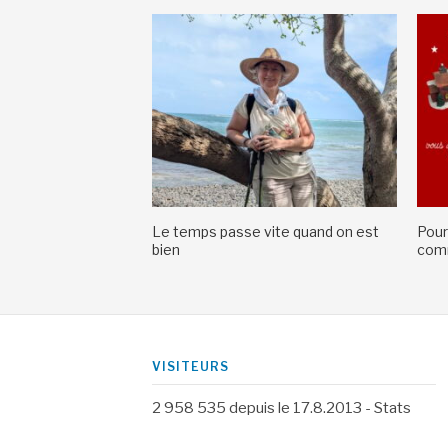
Le temps passe vite quand on est
Pour
bien
comm
VISITEURS
2 958 535
depuis le 17.8.2013 -
Stats