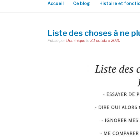
Accueil
Ce blog
Histoire et fonct
Liste des choses à ne pl
Publié par
Dominique
le
23 octobre 2020