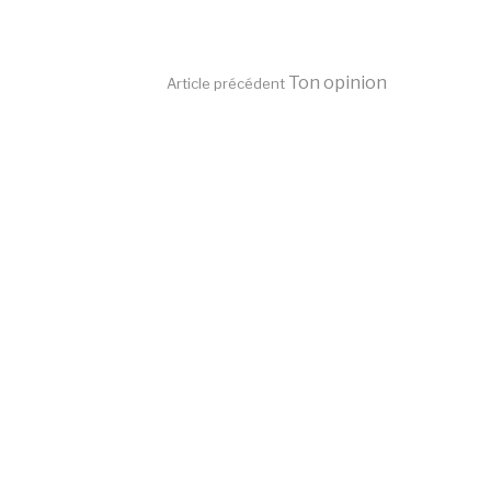
Lire
Ton opinion
Article précédent
la
suite