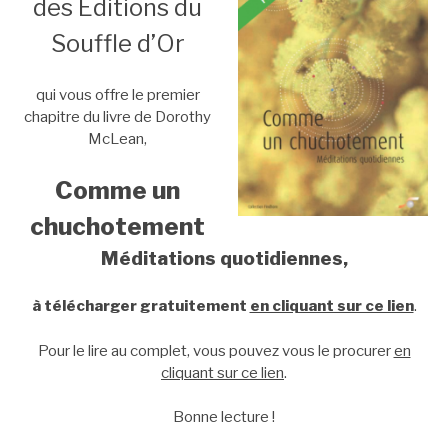
des Éditions du
Souffle d’Or
qui vous offre le premier
chapitre du livre de Dorothy
McLean,
Comme un
chuchotement
Méditations quotidiennes,
à télécharger gratuitement
en cliquant sur ce lien
.
Pour le lire au complet, vous pouvez vous le procurer
en
cliquant sur ce lien
.
Bonne lecture !