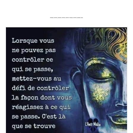
————————–