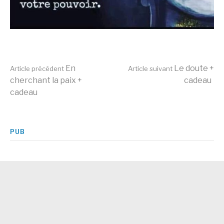
Lire
En
Le doute +
Article précédent
Article suivant
cherchant la paix +
cadeau
cadeau
la
suite
PUB