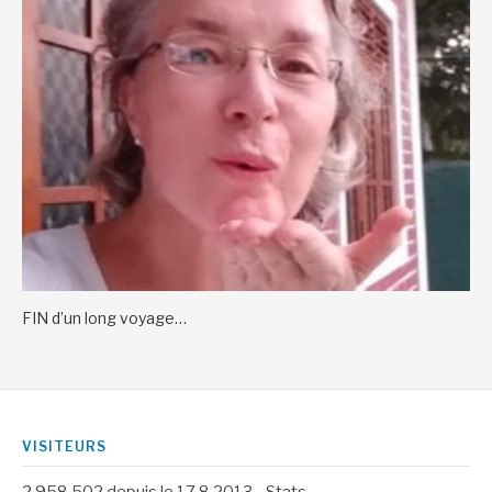
FIN d’un long voyage…
VISITEURS
2 958 502
depuis le 17.8.2013 -
Stats