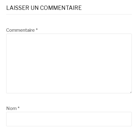
la
LAISSER UN COMMENTAIRE
suite
Commentaire
*
Nom
*