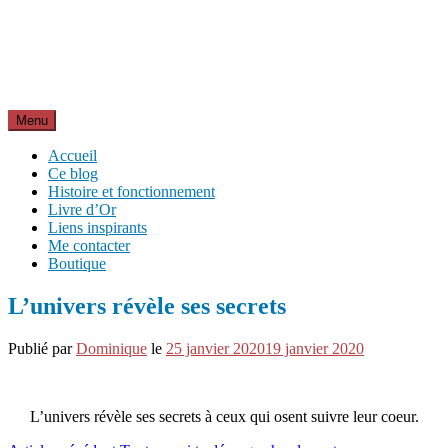
Aller
Inspirations pour réussir sa vie
au
pour bien démarrer la journée et créer sa vie chaque jour avec
contenu
motivation et bienveillance
Menu
Accueil
Ce blog
Histoire et fonctionnement
Livre d’Or
Liens inspirants
Me contacter
Boutique
L’univers révèle ses secrets
Publié par
Dominique
le
25 janvier 2020
19 janvier 2020
L’univers révèle ses secrets à ceux qui osent suivre leur coeur.