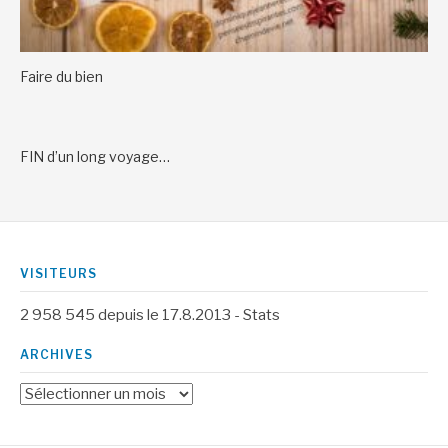
Faire du bien
FIN d’un long voyage…
VISITEURS
2 958 545
depuis le 17.8.2013 -
Stats
ARCHIVES
Archives