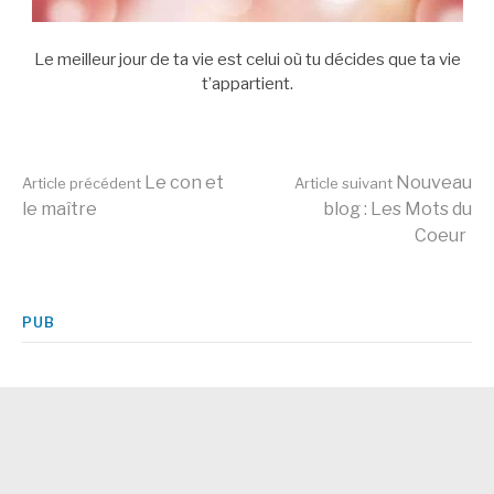
Le meilleur jour de ta vie est celui où tu décides que ta vie
t’appartient.
Lire
Le con et
Nouveau
Article précédent
Article suivant
le maître
blog : Les Mots du
Coeur
la
suite
PUB