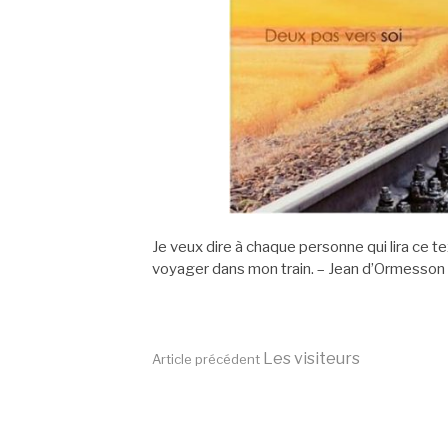
Je veux dire à chaque personne qui lira ce t
voyager dans mon train. – Jean d’Ormesson
Lire
Les visiteurs
Article précédent
la