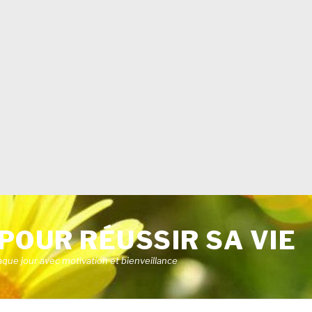
POUR RÉUSSIR SA VIE
aque jour avec motivation et bienveillance