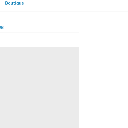
Boutique
UB