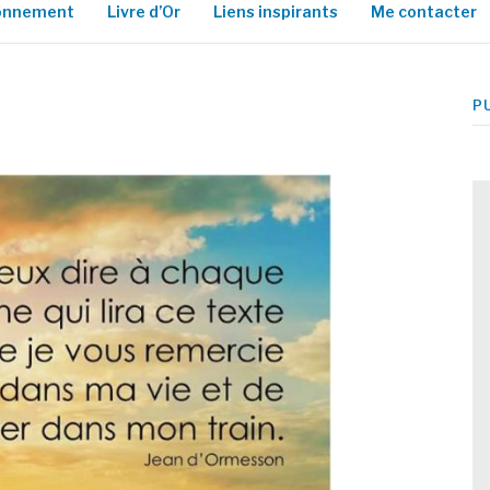
ionnement
Livre d’Or
Liens inspirants
Me contacter
P