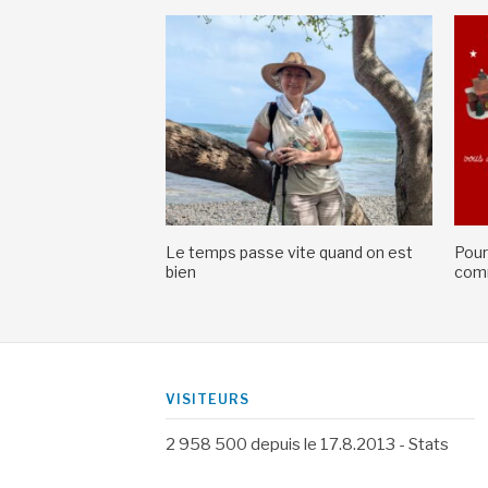
Le temps passe vite quand on est
Pour
bien
comm
VISITEURS
2 958 500
depuis le 17.8.2013 -
Stats