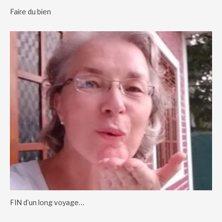
Faire du bien
FIN d’un long voyage…