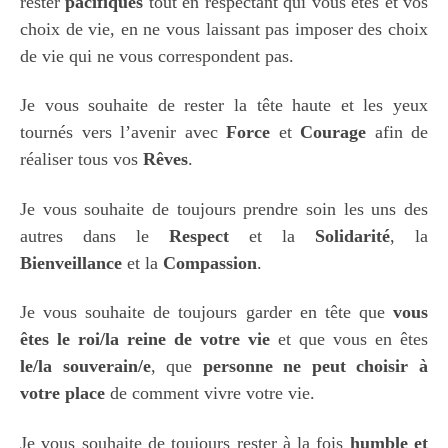
rester
pacifiques
tout en respectant qui vous êtes et vos
choix de vie, en ne vous laissant pas imposer des choix
de vie qui ne vous correspondent pas.
Je vous souhaite de rester la tête haute et les yeux
tournés vers l’avenir avec
Force
et
Courage
afin de
réaliser tous vos
Rêves
.
Je vous souhaite de toujours prendre soin les uns des
autres dans le
Respect
et la
Solidarité
, la
Bienveillance
et la
Compassion
.
Je vous souhaite de toujours garder en tête que
vous
êtes le roi/la reine de votre vie
et que vous en êtes
le/la souverain/e
, que
personne ne peut choisir à
votre place
de comment vivre votre vie.
Je vous souhaite de toujours rester à la fois
humble et