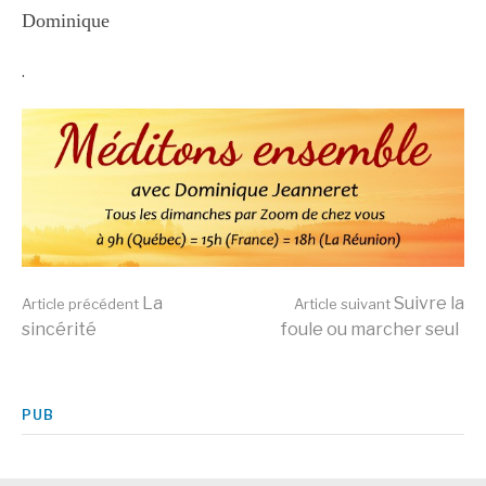
Dominique
.
Lire
La
Suivre la
Article précédent
Article suivant
sincérité
foule ou marcher seul
la
PUB
suite