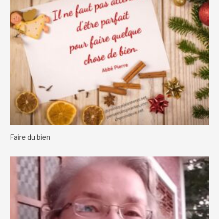
Faire du bien