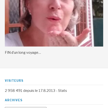
FIN d’un long voyage…
VISITEURS
2 958 491
depuis le 17.8.2013 -
Stats
ARCHIVES