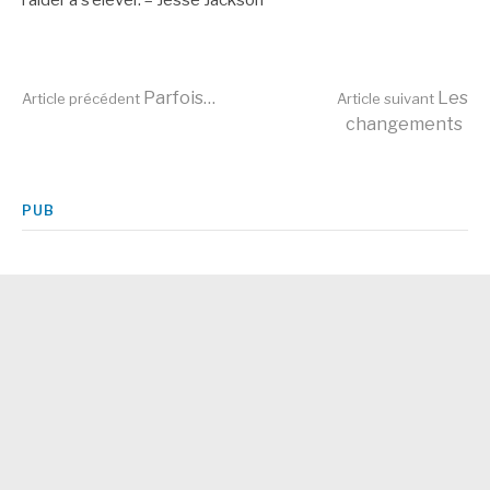
Lire
Parfois…
Les
Article précédent
Article suivant
changements
la
PUB
suite