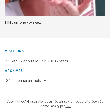
FIN d’un long voyage…
VISITEURS
2 958 512
depuis le 17.8.2013 -
Stats
ARCHIVES
Archives
Copyright © AM Inspirations pour réussir sa vie | Tous droits réservés.
Thème Fashify par
FRT