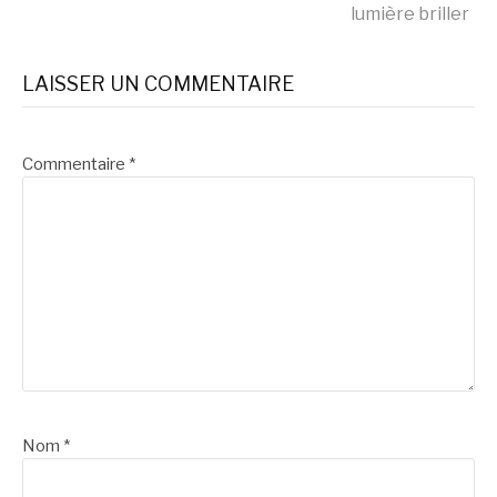
Lire
lumière briller
la
LAISSER UN COMMENTAIRE
suite
Commentaire
*
Nom
*