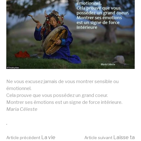
Ne vous excusez jamais de vous montrer sensible ou
émotionnel.
Cela prouve que vous possédez un grand coeur.
Montrer ses émotions est un signe de force intérieure.
Maria Céleste
.
La vie
Laisse ta
Article précédent
Article suivant