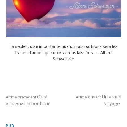
La seule chose importante quand nous partirons sera les
traces d’amour que nous aurons laissées… – Albert
Schweitzer
Lire
C’est
Un grand
Article précédent
Article suivant
artisanal, le bonheur
voyage
la
PUB