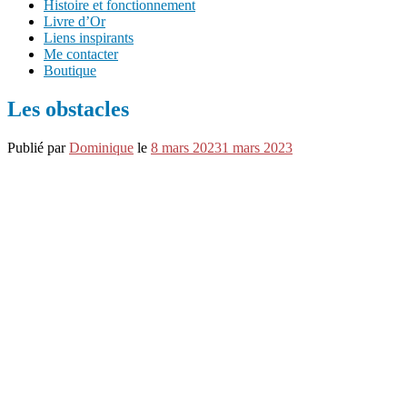
Histoire et fonctionnement
Livre d’Or
Liens inspirants
Me contacter
Boutique
Les obstacles
Publié par
Dominique
le
8 mars 2023
1 mars 2023