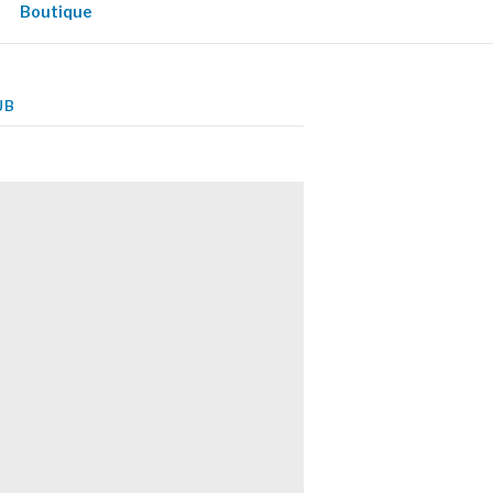
Boutique
UB