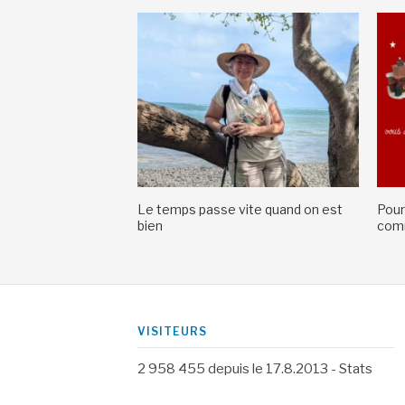
Le temps passe vite quand on est
Pour
bien
comm
VISITEURS
2 958 455
depuis le 17.8.2013 -
Stats