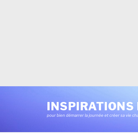
Aller
au
INSPIRATIONS 
contenu
pour bien démarrer la journée et créer sa vie ch