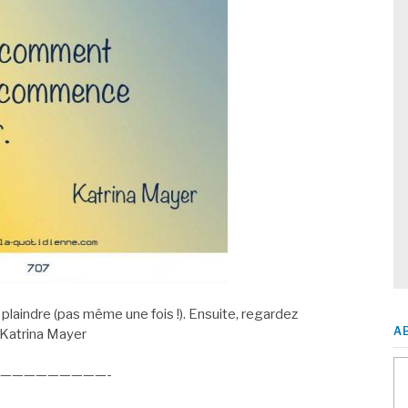
laindre (pas même une fois !). Ensuite, regardez
A
Katrina Mayer
—————————-