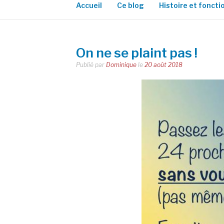
Accueil
Ce blog
Histoire et fonct
On ne se plaint pas !
Publié par
Dominique
le
20 août 2018