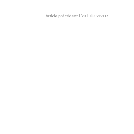
Lire
L’art de vivre
Article précédent
la
suite