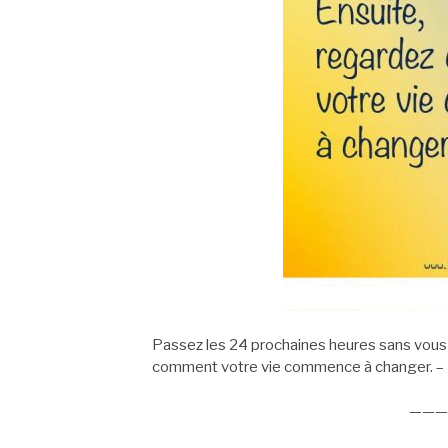
Passez les 24 prochaines heures sans vous p
comment votre vie commence à changer. – 
———