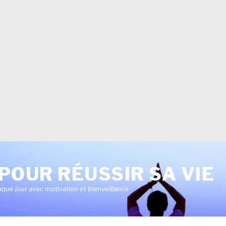
POUR RÉUSSIR SA VIE
aque jour avec motivation et bienveillance