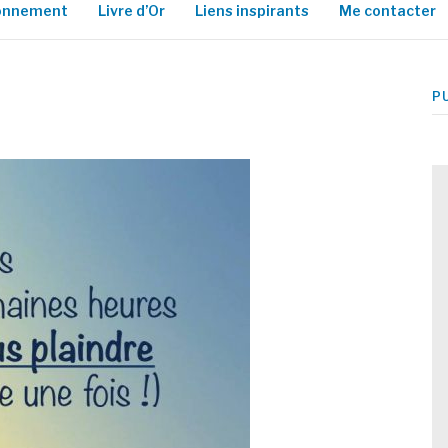
ionnement
Livre d’Or
Liens inspirants
Me contacter
P