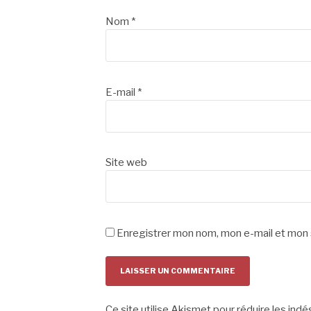
Nom
*
E-mail
*
Site web
Enregistrer mon nom, mon e-mail et mon 
Ce site utilise Akismet pour réduire les indé