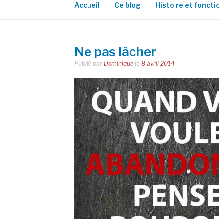
Accueil
Ce blog
Histoire et fonct
Ne pas lâcher
Publié par
Dominique
le
8 avril 2014