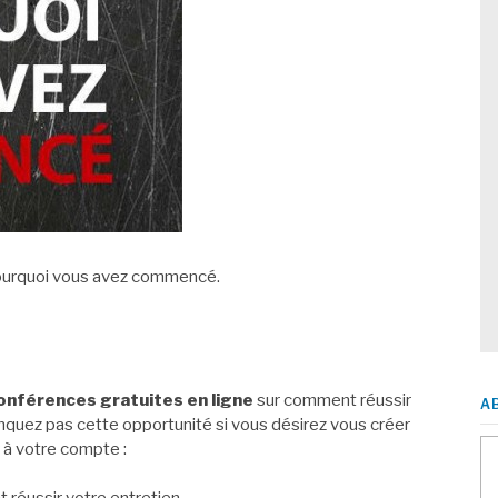
ourquoi vous avez commencé.
conférences gratuites en ligne
sur comment réussir
A
nquez pas cette opportunité si vous désirez vous créer
 à votre compte :