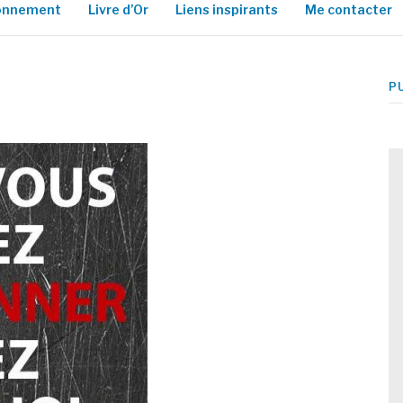
ionnement
Livre d’Or
Liens inspirants
Me contacter
P