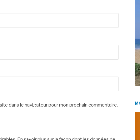
M
site dans le navigateur pour mon prochain commentaire.
sirables.
En savoir plus sur la façon dont les données de