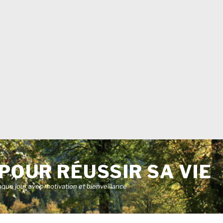
POUR RÉUSSIR SA VIE
aque jour avec motivation et bienveillance