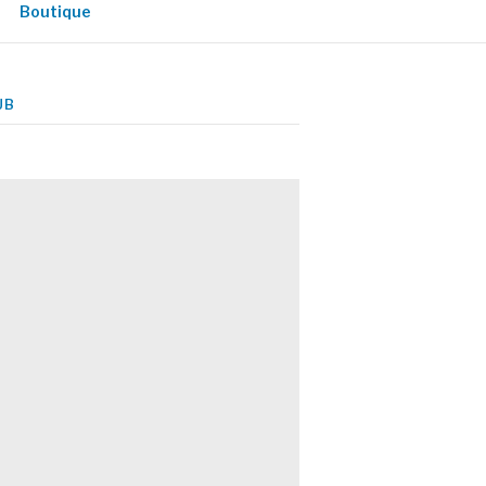
Boutique
UB