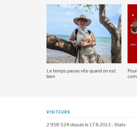
Le temps passe vite quand on est
Pour
bien
comm
VISITEURS
2 958 524
depuis le 17.8.2013 -
Stats