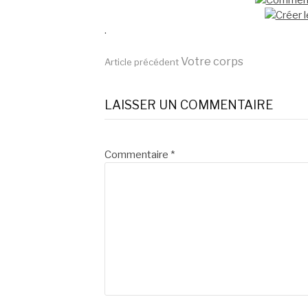
.
Lire
Votre corps
Article précédent
la
LAISSER UN COMMENTAIRE
suite
Commentaire
*