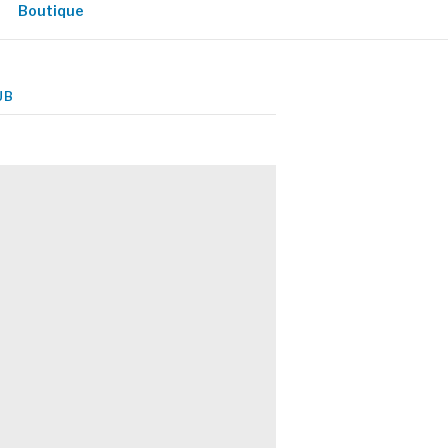
Boutique
UB