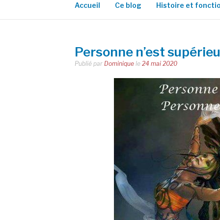
Accueil
Ce blog
Histoire et fonct
Personne n’est supérieu
Publié par
Dominique
le
24 mai 2020