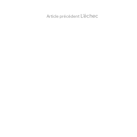
Lire
L’échec
Article précédent
la
suite