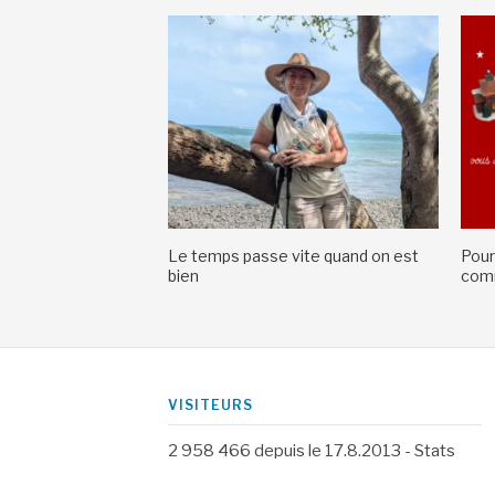
Le temps passe vite quand on est
Pour
bien
comm
VISITEURS
2 958 466
depuis le 17.8.2013 -
Stats