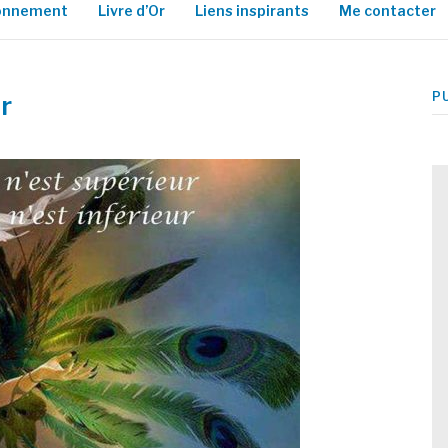
ionnement
Livre d’Or
Liens inspirants
Me contacter
P
r