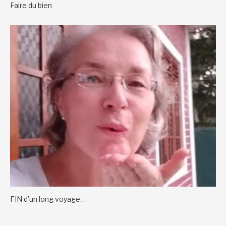
Faire du bien
FIN d’un long voyage…