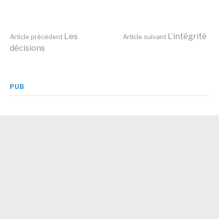
Lire
Les
L’intégrité
Article précédent
Article suivant
décisions
la
PUB
suite