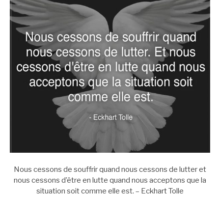
Nous cessons de souffrir quand nous cessons de lutter et
nous cessons d’être en lutte quand nous acceptons que la
situation soit comme elle est. – Eckhart Tolle