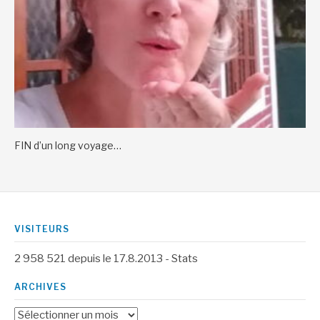
FIN d’un long voyage…
VISITEURS
2 958 521
depuis le 17.8.2013 -
Stats
ARCHIVES
Archives