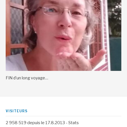
FIN d’un long voyage…
VISITEURS
2 958 519
depuis le 17.8.2013 -
Stats