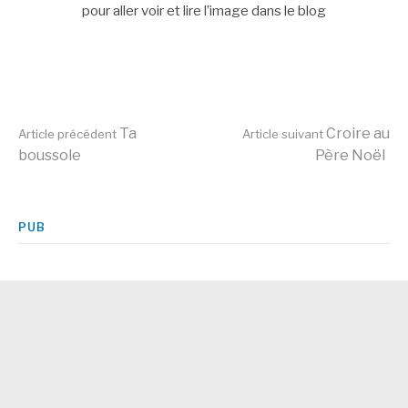
pour aller voir et lire l’image dans le blog
Lire
Ta
Croire au
Article précédent
Article suivant
boussole
Père Noël
la
PUB
suite