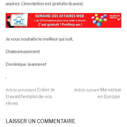
aspirez. L’inscription est gratuite là aussi.
Je vous souhaite le meilleur qui soit,
Chaleureusement
Dominique Jeanneret
.
Lire
Créer le
Ma venue
Article précédent
Article suivant
travail/l’emploi de vos
en Europe
rêves
la
LAISSER UN COMMENTAIRE