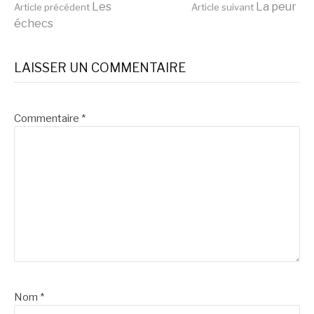
Lire
Les
La peur
Article précédent
Article suivant
échecs
la
LAISSER UN COMMENTAIRE
suite
Commentaire
*
Nom
*