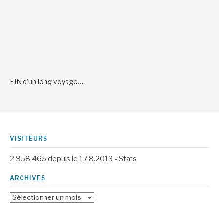
FIN d’un long voyage…
VISITEURS
2 958 465
depuis le 17.8.2013 -
Stats
ARCHIVES
Archives