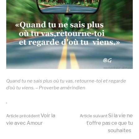
Quand tu ne sais plus où tu vas, retourne-toi et regarde
d’où tu viens. – Proverbe amérindien
.
Lire
Voir la
Si la vie ne
Article précédent
Article suivant
vie avec Amour
t’offre pas ce que tu
souhaites