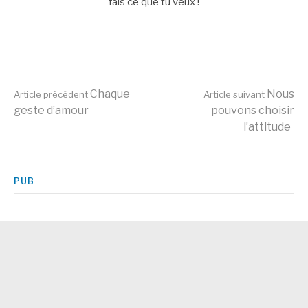
fais ce que tu veux !
Lire
Chaque
Nous
Article précédent
Article suivant
geste d’amour
pouvons choisir
l’attitude
la
suite
PUB