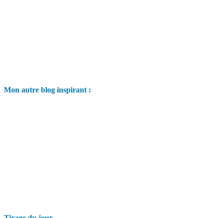
Mon autre blog inspirant :
Tirage du jour