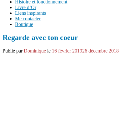
Histoire et fonctionnement
Livre d’Or
Liens inspirants
Me contacter
Boutique
Regarde avec ton coeur
Publié par
Dominique
le
16 février 2019
26 décembre 2018