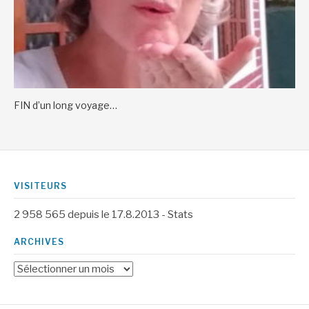
FIN d’un long voyage…
VISITEURS
2 958 565
depuis le 17.8.2013 -
Stats
ARCHIVES
Archives