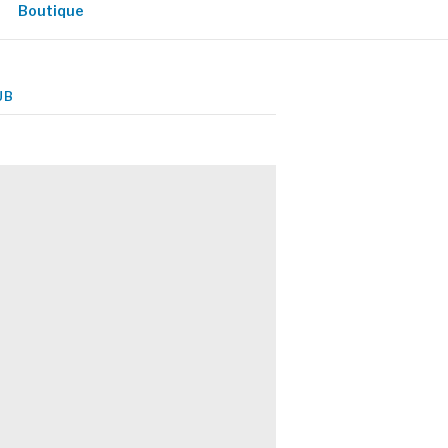
Boutique
UB