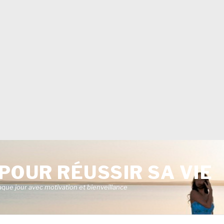
POUR RÉUSSIR SA VIE
aque jour avec motivation et bienveillance