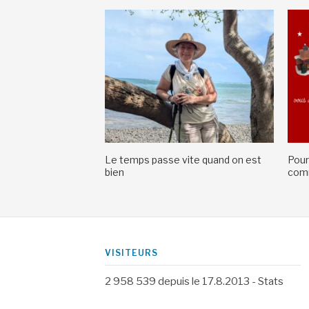
Le temps passe vite quand on est
Pour
bien
comm
VISITEURS
2 958 539
depuis le 17.8.2013 -
Stats