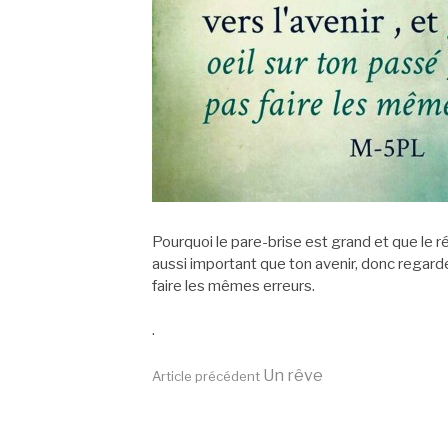
Pourquoi le pare-brise est grand et que le r
aussi important que ton avenir, donc regarde
faire les mêmes erreurs.
.
Lire
Un rêve
Article précédent