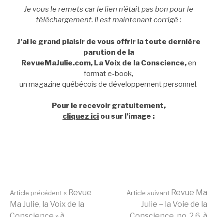
Je vous le remets car le lien n’était pas bon pour le
téléchargement. Il est maintenant corrigé :
J’ai le grand plaisir de vous offrir la toute dernière
parution de la
RevueMaJulie.com, La Voix de la Conscience,
en
format e-book,
un magazine québécois de développement personnel.
Pour le recevoir gratuitement,
cliquez ici
ou sur l’image :
Lire
« Revue
Revue Ma
Article précédent
Article suivant
Ma Julie, la Voix de la
Julie – la Voie de la
Conscience » à
Conscience, no. 2.6, à