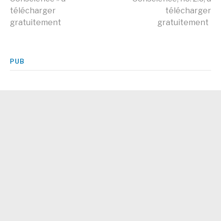
la
télécharger
télécharger
gratuitement
gratuitement
suite
PUB