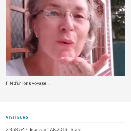
FIN d’un long voyage…
VISITEURS
2 958 547
depuis le 17.8.2013 -
Stats