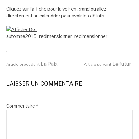
Cliquez sur l’affiche pour la voir en grand ou allez
directement au
calendrier pour avoir les détails
.
,
Lire
La Paix
Le futur
Article précédent
Article suivant
la
LAISSER UN COMMENTAIRE
suite
Commentaire
*