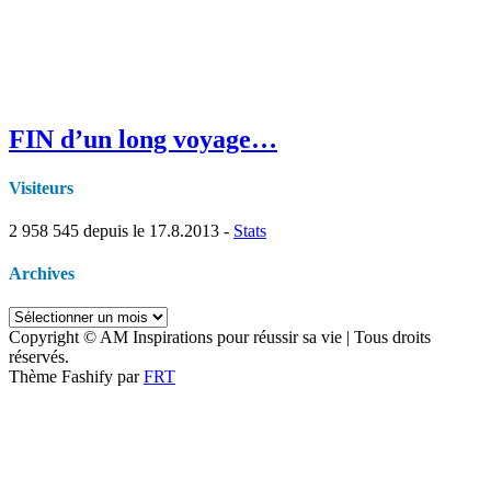
FIN d’un long voyage…
Visiteurs
2 958 545
depuis le 17.8.2013 -
Stats
Archives
Archives
Copyright © AM Inspirations pour réussir sa vie | Tous droits
réservés.
Thème Fashify par
FRT