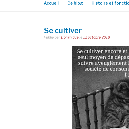
Accueil
Ce blog
Histoire et fonct
Se cultiver
Publié par
Dominique
le
12 octobre 2018