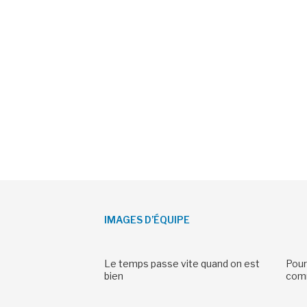
IMAGES D’ÉQUIPE
Le temps passe vite quand on est
Pour
bien
comm