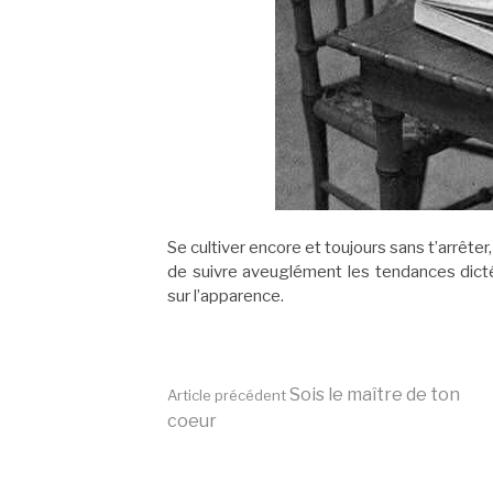
Se cultiver encore et toujours sans t’arrêter
de suivre aveuglément les tendances dic
sur l’apparence.
Lire
Sois le maître de ton
Article précédent
coeur
la