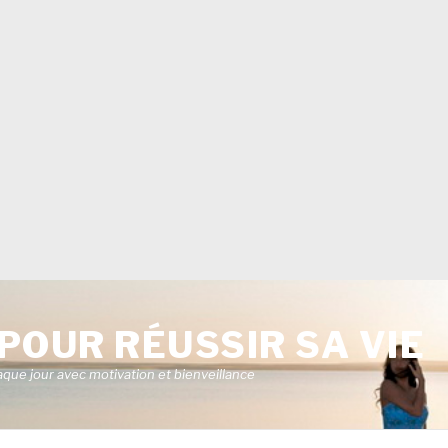
POUR RÉUSSIR SA VIE
aque jour avec motivation et bienveillance