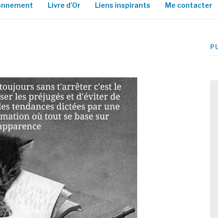
ionnement
Livre d’Or
Liens inspirants
Me contacter
P