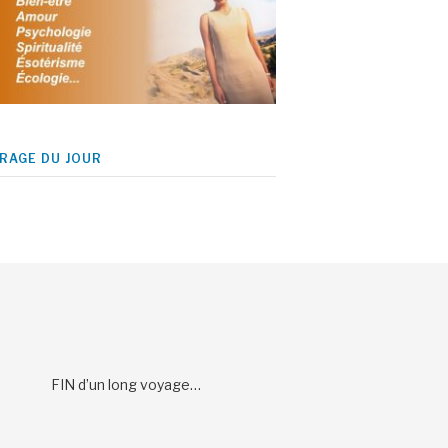
IRAGE DU JOUR
FIN d’un long voyage…