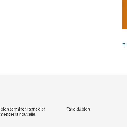
T
 bien terminer l’année et
Faire du bien
encer la nouvelle