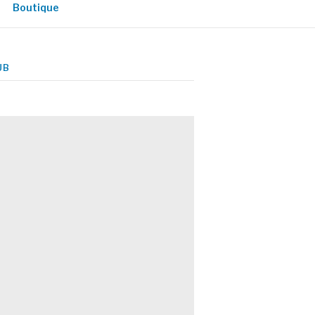
Boutique
UB