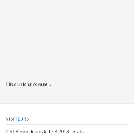
FIN d’un long voyage…
VISITEURS
2 958 566
depuis le 17.8.2013 -
Stats