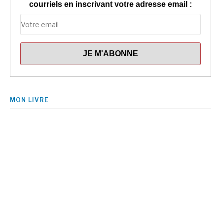
courriels en inscrivant votre adresse email :
MON LIVRE