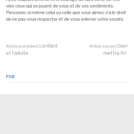
vies ceux qui se jouent de vous et de vos sentiments.
Personne, ni même celui ou celle que vous aimez, n’a le droit
de ne pas vous respecter et de vous enlever votre sourire.
Lire
L’enfant
Oser
Article précédent
Article suivant
et l’adulte
mettre fin
la
PUB
suite