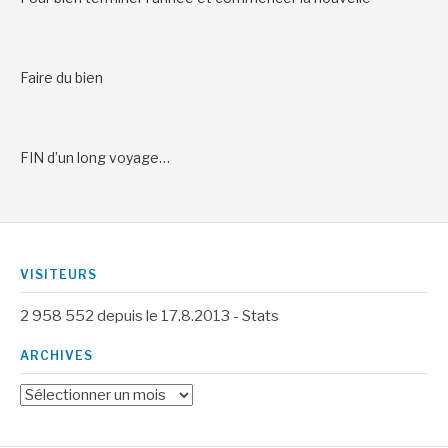
Faire du bien
FIN d’un long voyage…
VISITEURS
2 958 552
depuis le 17.8.2013 -
Stats
ARCHIVES
Archives