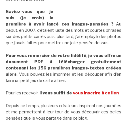
Saviez-vous que je
suis (je crois) la
première à avoir lancé ces images-pensées ?
Au
début, en 2007, c’étaient juste des mots et courtes phrases
sur des petits carrés puis, plus tard, j’ai employé des photos
que j’avais faites pour mettre une jolie pensée dessus.
Pour vous remercier de votre fidélité
,
je vous offre un
document PDF à télécharger gratuitement
contenant les 156 premières images-textes créées
alors
. Vous pouvez les imprimer et les découper afin d’en
faire un petit jeu de carte à tirer.
Pour les recevoir,
il vous suffit de
vous inscrire à ce lien
.
Depuis ce temps, plusieurs créateurs inspirent nos journées
et me permettent à leur tour de vous découvrir ces belles
pensées que je vous partage dans ce blog.