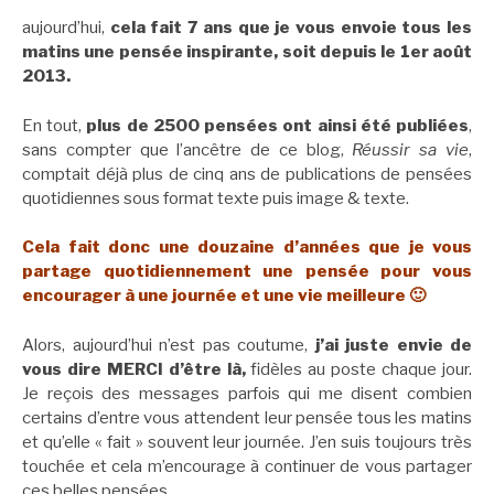
aujourd’hui,
cela fait 7 ans que je vous envoie tous les
matins une pensée inspirante, soit depuis le 1er août
2013.
En tout,
plus de 2500 pensées ont ainsi été publiées
,
sans compter que l’ancêtre de ce blog,
Réussir sa vie
,
comptait déjà plus de cinq ans de publications de pensées
quotidiennes sous format texte puis image & texte.
Cela fait donc une douzaine d’années que je vous
partage quotidiennement une pensée pour vous
encourager à une journée et une vie meilleure 🙂
Alors, aujourd’hui n’est pas coutume,
j’ai juste envie de
vous dire MERCI d’être là,
fidèles au poste chaque jour.
Je reçois des messages parfois qui me disent combien
certains d’entre vous attendent leur pensée tous les matins
et qu’elle « fait » souvent leur journée. J’en suis toujours très
touchée et cela m’encourage à continuer de vous partager
ces belles pensées.