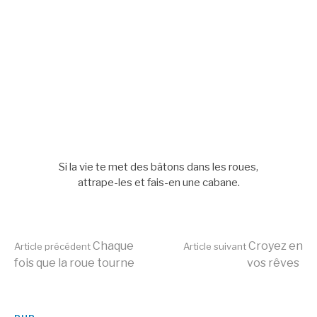
Si la vie te met des bâtons dans les roues,
attrape-les et fais-en une cabane.
Lire
Chaque
Croyez en
Article précédent
Article suivant
fois que la roue tourne
vos rêves
la