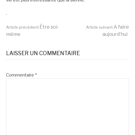
.
Lire
Être soi-
A faire
Article précédent
Article suivant
même
aujourd’hui
la
LAISSER UN COMMENTAIRE
suite
Commentaire
*