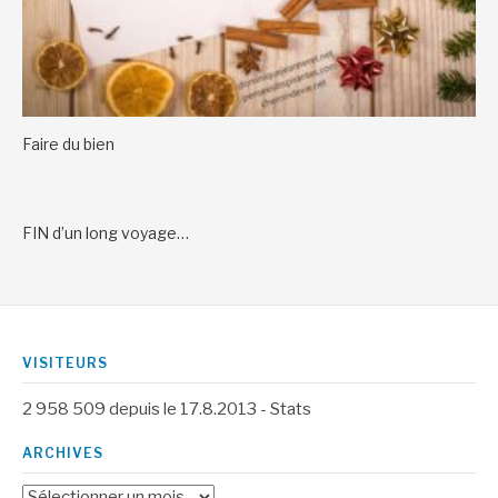
Faire du bien
FIN d’un long voyage…
VISITEURS
2 958 509
depuis le 17.8.2013 -
Stats
ARCHIVES
Archives