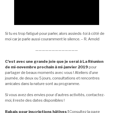
Si tu es trop fatigué pour parler, alors assieds-toi à côté de
moi car je parle aussi couramment le silence. – R. Arnold
—————————————
C’est avec une grande joie que je serai à La Réunion
de mi-novembre prochain à mi-janvier
2019
pour
partager de beaux moments avec vous ! Ateliers d’une
journée, de deux ou 5 jours, consultations et rencontres
amicales dans la nature sont au programme.
Si vous avez des envies pour d’autres activités, contactez-
moi, il reste des dates disponibles !
Rabais pour inscriptions hâtives !
Consultez la page