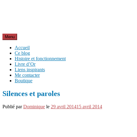
Aller
Inspirations pour réussir sa vie
au
pour bien démarrer la journée et créer sa vie chaque jour avec
contenu
motivation et bienveillance
Menu
Accueil
Ce blog
Histoire et fonctionnement
Livre d’Or
Liens inspirants
Me contacter
Boutique
Silences et paroles
Publié par
Dominique
le
29 avril 2014
15 avril 2014