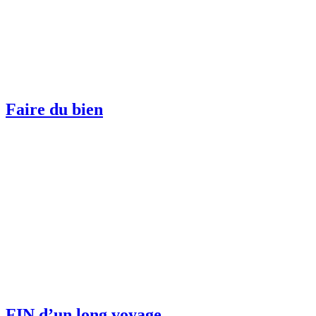
Faire du bien
FIN d’un long voyage…