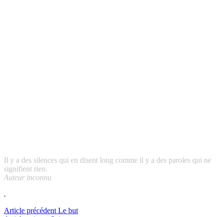
Il y a des silences qui en disent long comme il y a des paroles qui ne
signifient rien.
Auteur inconnu
.
Lire
Article précédent
Le but