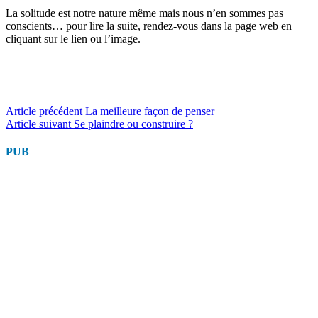
La solitude est notre nature même mais nous n’en sommes pas
conscients… pour lire la suite, rendez-vous dans la page web en
cliquant sur le lien ou l’image.
Lire
Article précédent
La meilleure façon de penser
Article suivant
Se plaindre ou construire ?
la
suite
PUB