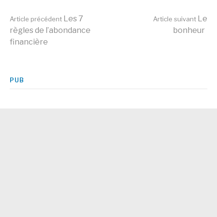
Lire
Les 7
Le
Article précédent
Article suivant
règles de l’abondance
bonheur
financière
la
suite
PUB