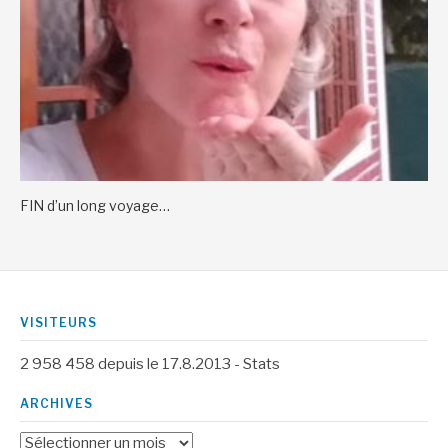
FIN d’un long voyage…
VISITEURS
2 958 458
depuis le 17.8.2013 -
Stats
ARCHIVES
Archives