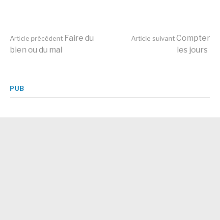
Lire
Faire du
Compter
Article précédent
Article suivant
bien ou du mal
les jours
la
PUB
suite