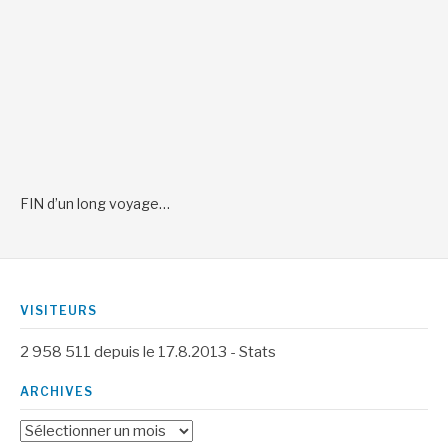
FIN d’un long voyage…
VISITEURS
2 958 511
depuis le 17.8.2013 -
Stats
ARCHIVES
Archives