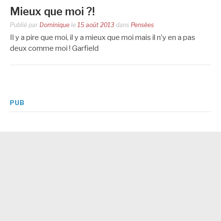
Mieux que moi ?!
Publié par
Dominique
le
15 août 2013
dans
Pensées
Il y a pire que moi, il y a mieux que moi mais il n’y en a pas
deux comme moi ! Garfield
PUB