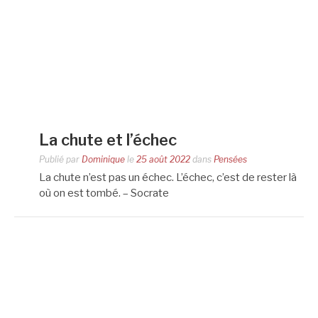
La chute et l’échec
Publié par
Dominique
le
25 août 2022
dans
Pensées
La chute n’est pas un échec. L’échec, c’est de rester là
où on est tombé. – Socrate