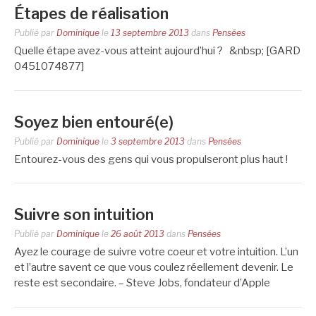
Étapes de réalisation
Publié par
Dominique
le
13 septembre 2013
dans
Pensées
Quelle étape avez-vous atteint aujourd’hui ? &nbsp; [GARD
0451074877]
Soyez bien entouré(e)
Publié par
Dominique
le
3 septembre 2013
dans
Pensées
Entourez-vous des gens qui vous propulseront plus haut !
Suivre son intuition
Publié par
Dominique
le
26 août 2013
dans
Pensées
Ayez le courage de suivre votre coeur et votre intuition. L’un
et l’autre savent ce que vous coulez réellement devenir. Le
reste est secondaire. – Steve Jobs, fondateur d’Apple