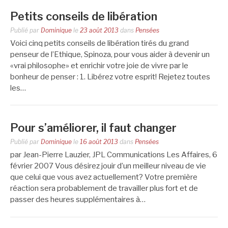
Petits conseils de libération
Publié par
Dominique
le
23 août 2013
dans
Pensées
Voici cinq petits conseils de libération tirés du grand
penseur de l’Ethique, Spinoza, pour vous aider à devenir un
«vrai philosophe» et enrichir votre joie de vivre par le
bonheur de penser : 1. Libérez votre esprit! Rejetez toutes
les…
Pour s’améliorer, il faut changer
Publié par
Dominique
le
16 août 2013
dans
Pensées
par Jean-Pierre Lauzier, JPL Communications Les Affaires, 6
février 2007 Vous désirez jouir d’un meilleur niveau de vie
que celui que vous avez actuellement? Votre première
réaction sera probablement de travailler plus fort et de
passer des heures supplémentaires à…