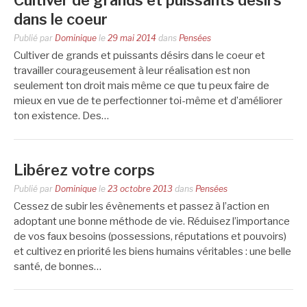
Cultiver de grands et puissants désirs
dans le coeur
Publié par
Dominique
le
29 mai 2014
dans
Pensées
Cultiver de grands et puissants désirs dans le coeur et
travailler courageusement à leur réalisation est non
seulement ton droit mais même ce que tu peux faire de
mieux en vue de te perfectionner toi-même et d’améliorer
ton existence. Des…
Libérez votre corps
Publié par
Dominique
le
23 octobre 2013
dans
Pensées
Cessez de subir les évènements et passez à l’action en
adoptant une bonne méthode de vie. Réduisez l’importance
de vos faux besoins (possessions, réputations et pouvoirs)
et cultivez en priorité les biens humains véritables : une belle
santé, de bonnes…