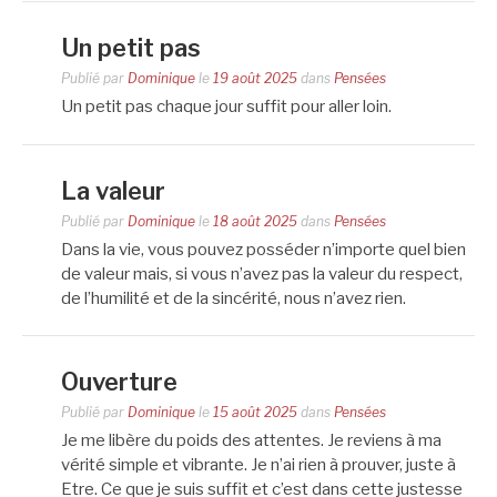
Un petit pas
Publié par
Dominique
le
19 août 2025
dans
Pensées
Un petit pas chaque jour suffit pour aller loin.
La valeur
Publié par
Dominique
le
18 août 2025
dans
Pensées
Dans la vie, vous pouvez posséder n’importe quel bien
de valeur mais, si vous n’avez pas la valeur du respect,
de l’humilité et de la sincérité, nous n’avez rien.
Ouverture
Publié par
Dominique
le
15 août 2025
dans
Pensées
Je me libère du poids des attentes. Je reviens à ma
vérité simple et vibrante. Je n’ai rien à prouver, juste à
Etre. Ce que je suis suffit et c’est dans cette justesse