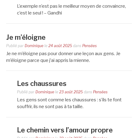
L’exemple n’est pas le meilleur moyen de convaincre,
c’est le seul ! – Gandhi
Je m’éloigne
Publié par
Dominique
le
24 août 2025
dans
Pensées
Je ne m’éloigne pas pour donner une leçon aux gens. Je
m’éloigne parce que j’ai appris la mienne.
Les chaussures
Publié par
Dominique
le
23 août 2025
dans
Pensées
Les gens sont comme les chaussures : s’ils te font
souffrir, ils ne sont pas à ta taille.
Le chemin vers l’amour propre