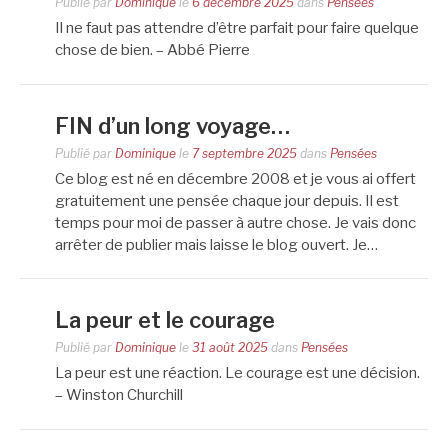
Publié par
Dominique
le
6 décembre 2025
dans
Pensées
Il ne faut pas attendre d’être parfait pour faire quelque
chose de bien. – Abbé Pierre
FIN d’un long voyage…
Publié par
Dominique
le
7 septembre 2025
dans
Pensées
Ce blog est né en décembre 2008 et je vous ai offert
gratuitement une pensée chaque jour depuis. Il est
temps pour moi de passer à autre chose. Je vais donc
arrêter de publier mais laisse le blog ouvert. Je…
La peur et le courage
Publié par
Dominique
le
31 août 2025
dans
Pensées
La peur est une réaction. Le courage est une décision.
– Winston Churchill