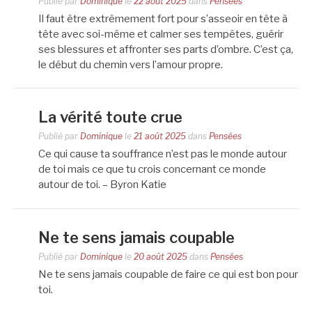
Publié par
Dominique
le
22 août 2025
dans
Pensées
Il faut être extrêmement fort pour s’asseoir en tête à
tête avec soi-même et calmer ses tempêtes, guérir
ses blessures et affronter ses parts d’ombre. C’est ça,
le début du chemin vers l’amour propre.
La vérité toute crue
Publié par
Dominique
le
21 août 2025
dans
Pensées
Ce qui cause ta souffrance n’est pas le monde autour
de toi mais ce que tu crois concernant ce monde
autour de toi. – Byron Katie
Ne te sens jamais coupable
Publié par
Dominique
le
20 août 2025
dans
Pensées
Ne te sens jamais coupable de faire ce qui est bon pour
toi.