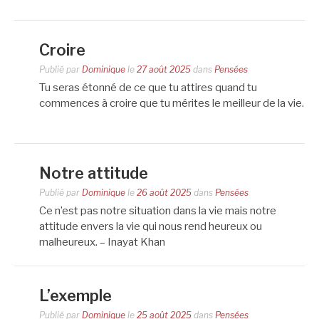
Croire
Publié par
Dominique
le
27 août 2025
dans
Pensées
Tu seras étonné de ce que tu attires quand tu
commences à croire que tu mérites le meilleur de la vie.
Notre attitude
Publié par
Dominique
le
26 août 2025
dans
Pensées
Ce n’est pas notre situation dans la vie mais notre
attitude envers la vie qui nous rend heureux ou
malheureux. – Inayat Khan
L’exemple
Publié par
Dominique
le
25 août 2025
dans
Pensées