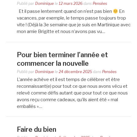
Publié par
Dominique
le
12 mars 2026
dans
Pensées
Et il passe lentement quand on n’est pas bien
En
vacances, par exemple, le temps passe toujours trop
vite ! (Déjà la 3e semaine que je suis en Martinique avec
mon amie Brigitte et nous n’avons pas vu…
Pour bien terminer l’année et
commencer la nouvelle
Publié par
Dominique
le
24 décembre 2025
dans
Pensées
L’année achève et il est temps de célébrer et être
reconnaissant(e) pour tout ce que nous avons vécu et
relevé comme défis autant que pour tout ce que nous
avons reçu comme cadeaux, qu’ils aient été « mal
emballés »…
Faire du bien