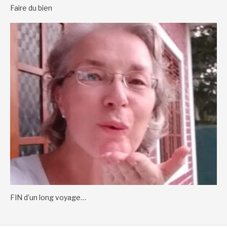
Faire du bien
FIN d’un long voyage…