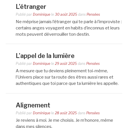
L’étranger
Publié par
Dominique
le
30 août 2025
dans
Pensées
Ne méprise jamais l’étranger qui te parle à l’improviste :
certains anges voyagent en habits d’inconnus et leurs
mots peuvent déverrouiller ton destin.
L’appel de la lumière
Publié par
Dominique
le
29 août 2025
dans
Pensées
A mesure que tu deviens pleinement toi-même,
l’Univers place sur ta route des êtres aussi rares et
authentiques que toi parce que ta lumière les appelle.
Alignement
Publié par
Dominique
le
28 août 2025
dans
Pensées
Je reviens à moi. Je me choisis. Je m’honore, même
dans mes silences.