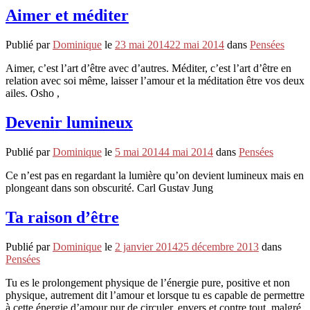
Aimer et méditer
Publié par
Dominique
le
23 mai 2014
22 mai 2014
dans
Pensées
Aimer, c’est l’art d’être avec d’autres. Méditer, c’est l’art d’être en
relation avec soi même, laisser l’amour et la méditation être vos deux
ailes. Osho ,
Devenir lumineux
Publié par
Dominique
le
5 mai 2014
4 mai 2014
dans
Pensées
Ce n’est pas en regardant la lumière qu’on devient lumineux mais en
plongeant dans son obscurité. Carl Gustav Jung
Ta raison d’être
Publié par
Dominique
le
2 janvier 2014
25 décembre 2013
dans
Pensées
Tu es le prolongement physique de l’énergie pure, positive et non
physique, autrement dit l’amour et lorsque tu es capable de permettre
à cette énergie d’amour pur de circuler, envers et contre tout, malgré