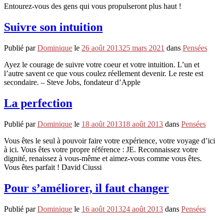
Entourez-vous des gens qui vous propulseront plus haut !
Suivre son intuition
Publié par
Dominique
le
26 août 2013
25 mars 2021
dans
Pensées
Ayez le courage de suivre votre coeur et votre intuition. L’un et
l’autre savent ce que vous coulez réellement devenir. Le reste est
secondaire. – Steve Jobs, fondateur d’Apple
La perfection
Publié par
Dominique
le
18 août 2013
18 août 2013
dans
Pensées
Vous êtes le seul à pouvoir faire votre expérience, votre voyage d’ici
à ici. Vous êtes votre propre référence : JE. Reconnaissez votre
dignité, renaissez à vous-même et aimez-vous comme vous êtes.
Vous êtes parfait ! David Ciussi
Pour s’améliorer, il faut changer
Publié par
Dominique
le
16 août 2013
24 août 2013
dans
Pensées