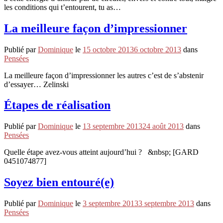
les conditions qui t’entourent, tu as…
La meilleure façon d’impressionner
Publié par
Dominique
le
15 octobre 2013
6 octobre 2013
dans
Pensées
La meilleure façon d’impressionner les autres c’est de s’abstenir
d’essayer… Zelinski
Étapes de réalisation
Publié par
Dominique
le
13 septembre 2013
24 août 2013
dans
Pensées
Quelle étape avez-vous atteint aujourd’hui ? &nbsp; [GARD
0451074877]
Soyez bien entouré(e)
Publié par
Dominique
le
3 septembre 2013
3 septembre 2013
dans
Pensées