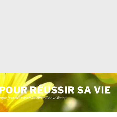
POUR RÉUSSIR SA VIE
aque jour avec motivation et bienveillance