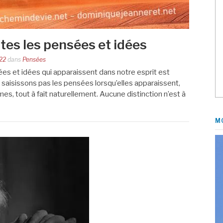
tes les pensées et idées
22
dans
Pensées
es et idées qui apparaissent dans notre esprit est
 saisissons pas les pensées lorsqu’elles apparaissent,
mes, tout à fait naturellement. Aucune distinction n’est à
M