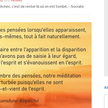
22
dans
Pensées
’échec, c’est de rester là où on est tombé. – Socrate
A