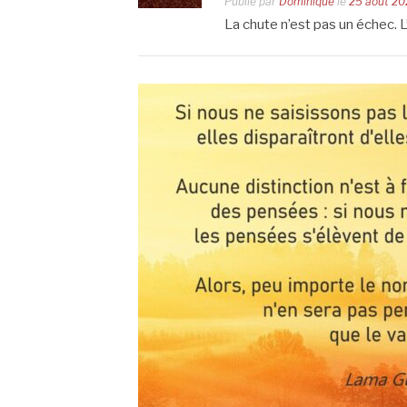
Publié par
Dominique
le
25 août 20
La chute n’est pas un échec. L