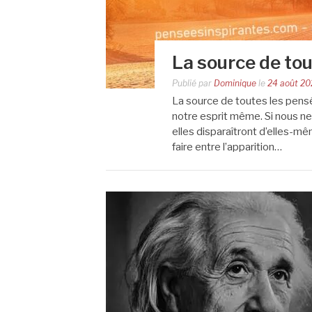
La source de tou
Publié par
Dominique
le
24 août 20
La source de toutes les pensé
notre esprit même. Si nous ne
elles disparaîtront d’elles-mê
faire entre l’apparition…