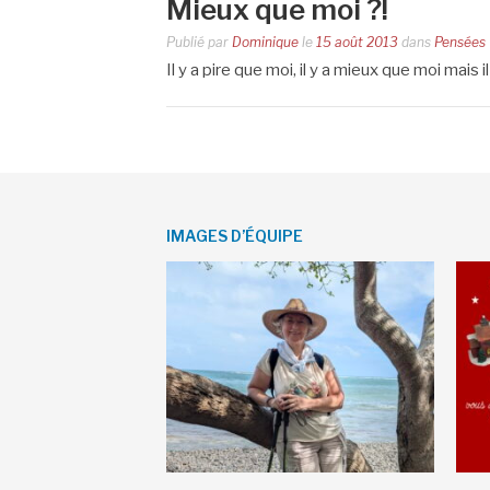
Mieux que moi ?!
Publié par
Dominique
le
15 août 2013
dans
Pensées
Il y a pire que moi, il y a mieux que moi mai
IMAGES D’ÉQUIPE