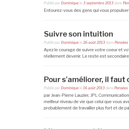
Publié par
Dominique
le
3 septembre 2013
dans
Pen
Entourez-vous des gens qui vous propulsero
Suivre son intuition
Publié par
Dominique
le
26 août 2013
dans
Pensées
Ayez le courage de suivre votre coeur et votr
réellement devenir. Le reste est secondaire
Pour s’améliorer, il fau
Publié par
Dominique
le
16 août 2013
dans
Pensées
par Jean-Pierre Lauzier, JPL Communications
meilleur niveau de vie que celui que vous a
probablement de travailler plus fort et de