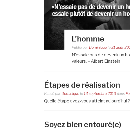
L’homme
Publié par
Dominique
le
21 août 20
N’essaie pas de devenir un 
valeurs. – Albert Einstein
Étapes de réalisation
Publié par
Dominique
le
13 septembre 2013
dans
Pe
Quelle étape avez-vous atteint aujourd’h
Soyez bien entouré(e)