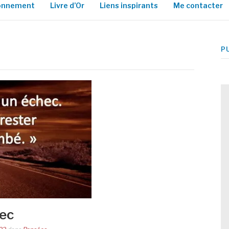
ionnement
Livre d’Or
Liens inspirants
Me contacter
P
hec