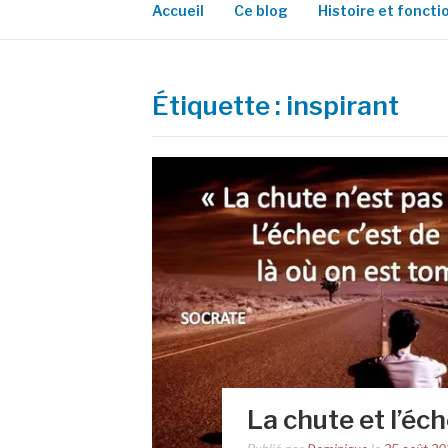
Accueil
Ce blog
Histoire et fonct
Étiquette :
inspirant
La chute et l’éc