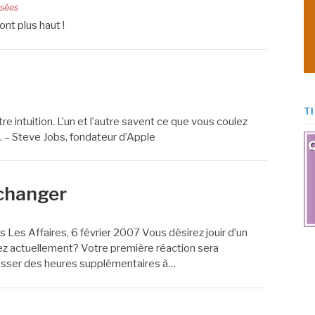
sées
nt plus haut !
T
e intuition. L’un et l’autre savent ce que vous coulez
. – Steve Jobs, fondateur d’Apple
t changer
 Les Affaires, 6 février 2007 Vous désirez jouir d’un
vez actuellement? Votre première réaction sera
 passer des heures supplémentaires à…