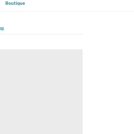
Boutique
UB