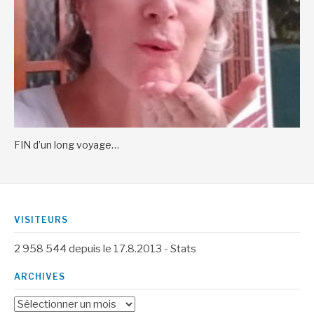
FIN d’un long voyage…
VISITEURS
2 958 544
depuis le 17.8.2013 -
Stats
ARCHIVES
Archives