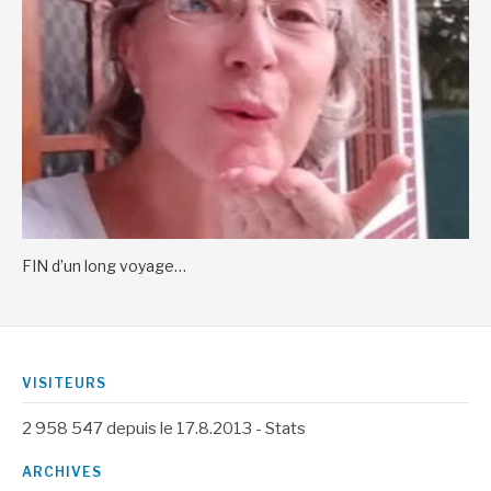
FIN d’un long voyage…
VISITEURS
2 958 547
depuis le 17.8.2013 -
Stats
ARCHIVES