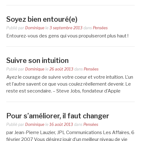
Soyez bien entouré(e)
Publié par
Dominique
le
3 septembre 2013
dans
Pensées
Entourez-vous des gens qui vous propulseront plus haut !
Suivre son intuition
Publié par
Dominique
le
26 août 2013
dans
Pensées
Ayez le courage de suivre votre coeur et votre intuition. L’un
et l’autre savent ce que vous coulez réellement devenir. Le
reste est secondaire. – Steve Jobs, fondateur d’Apple
Pour s’améliorer, il faut changer
Publié par
Dominique
le
16 août 2013
dans
Pensées
par Jean-Pierre Lauzier, JPL Communications Les Affaires, 6
février 2007 Vous désirez jouir d’un meilleur niveau de vie